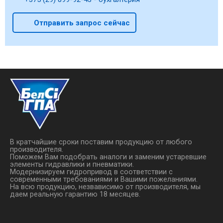
Отправить запрос сейчас
В кратчайшие сроки поставим продукцию от любого
производителя.
Поможем Вам подобрать аналоги и заменим устаревшие
элементы гидравлики и пневматики.
Модернизируем гидропривод в соответствии с
современными требованиями и Вашими пожеланиями.
На всю продукцию, незвависимо от производителя, мы
даем реальную гарантию 18 месяцев.