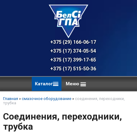
+375 (29) 166-06-17 - техническая к
+375 (17) 374-05-54 - общий отдел, 
+375 (17) 399-17-65
+375 (17) 515-50-36
Каталог
Меню
Главная
»
смазочное оборудование
»
соединения, переходники,
трубка
Соединения, переходники,
трубка