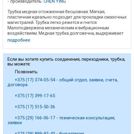
производитель:
CHEN YING
Трубка медная отожженная бесшовная. Мягкая,
пластичная идеально подходит для прокладки смазочных
магистралей. Трубка легко режется и гнется.
Малоподвержена механическим и вибрационным
воздействиям. Медная трубка долговечна, выдерживает
высокие ...
подробнее
Если вы хотите купить соединения, переходники, трубка,
вы можете:
Позвонить:
+375 (17) 374-05-54 - общий отдел, заявки, счета,
договора
+375 (17) 399-17-65
+375 (17) 515-50-36
+375 (29) 166-06-17 - техническая консультация,
заявки
+375 (29) 899-92-43 - бухгалтерия