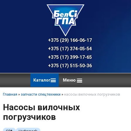
+375 (29) 166-06-17 - техническая к
+375 (17) 374-05-54 - общий отдел, 
+375 (17) 399-17-65
+375 (17) 515-50-36
Каталог
Меню
Главная
»
запчасти спецтехники
»
насосы вилочных погрузчиков
Насосы вилочных
погрузчиков