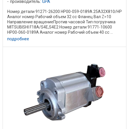
производитель:
GPA
Номер детали 91271-26200 HP00-059-0189A 25A32X810/HP
Аналог номер Рабочий объем 32 cc Фланец Вал Z=10
Направление вращениеПротив часовой Тип погрузчика
MITSUBISHI F18A/S4E,S4E2 Номер детали 91771-10600
HP00-060-0189A Аналог номер Рабочий объем 40 cc ...
подробнее