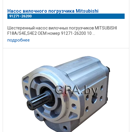
Насос вилочного погрузчика Mitsubishi
91271-26200
Шестеренный насос вилочных погрузчиков MITSUBISHI
F18A/S4E,S4E2 OEM номер 91271-26200 10 ...
подробнее