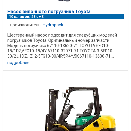
Насос вилочного погрузчика Toyota
10 шлицов, 28 см3
производитель:
Hydropack
Шестеренный насос подходит для следубщих моделей
погрузчиков Toyota: Оригинальный номер запчасти
Модель погрузчика 67110-13620-71 TOYOTA 6FD10-
18/1DZ,6FG10-18/4Y 67110-32071-71 TOYOTA 3-5FD10-
30/2J,1DZ,1Z; 2-5FG10-30/4P,5P,4Y,5K 67110-13600-71 ...
подробнее