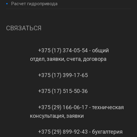
Расчет гидропривода
СВЯЗАТЬСЯ
+375 (17) 374-05-54 - общий
отдел, заявки, счета, договора
+375 (17) 399-17-65
+375 (17) 515-50-36
+375 (29) 166-06-17 - техническая
консультация, заявки
+375 (29) 899-92-43 - бухгалтерия