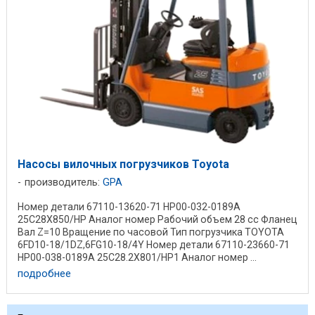
Насосы вилочных погрузчиков Toyota
производитель:
GPA
Номер детали 67110-13620-71 HP00-032-0189A
25C28X850/HP Аналог номер Рабочий объем 28 cc Фланец
Вал Z=10 Вращение по часовой Тип погрузчика TOYOTA
6FD10-18/1DZ,6FG10-18/4Y Номер детали 67110-23660-71
HP00-038-0189A 25C28.2X801/HP1 Аналог номер ...
подробнее