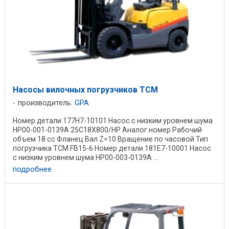
Насосы вилочных погрузчиков TCM
производитель:
GPA
Номер детали 177H7-10101 Насос с низким уровнем шума
HP00-001-0139A 25C18X800/HP Аналог номер Рабочий
объем 18 cc Фланец Вал Z=10 Вращение по часовой Тип
погрузчика TCM FB15-6 Номер детали 181E7-10001 Насос
с низким уровнем шума HP00-003-0139A ...
подробнее