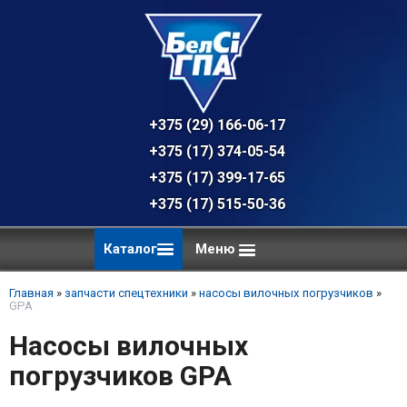
+375 (29) 166-06-17 - техническая к
+375 (17) 374-05-54 - общий отдел, 
+375 (17) 399-17-65
+375 (17) 515-50-36
Каталог
Меню
Главная
»
запчасти спецтехники
»
насосы вилочных погрузчиков
»
GPA
Насосы вилочных
погрузчиков GPA