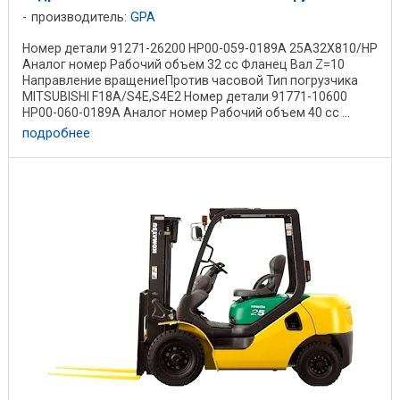
производитель:
GPA
Номер детали 91271-26200 HP00-059-0189A 25A32X810/HP
Аналог номер Рабочий объем 32 cc Фланец Вал Z=10
Направление вращениеПротив часовой Тип погрузчика
MITSUBISHI F18A/S4E,S4E2 Номер детали 91771-10600
HP00-060-0189A Аналог номер Рабочий объем 40 cc ...
подробнее