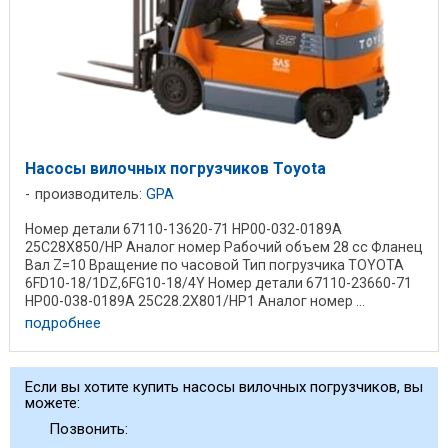
Насосы вилочных погрузчиков Toyota
производитель:
GPA
Номер детали 67110-13620-71 HP00-032-0189A
25C28X850/HP Аналог номер Рабочий объем 28 cc Фланец
Вал Z=10 Вращение по часовой Тип погрузчика TOYOTA
6FD10-18/1DZ,6FG10-18/4Y Номер детали 67110-23660-71
HP00-038-0189A 25C28.2X801/HP1 Аналог номер ...
подробнее
Если вы хотите купить насосы вилочных погрузчиков, вы
можете:
Позвонить: