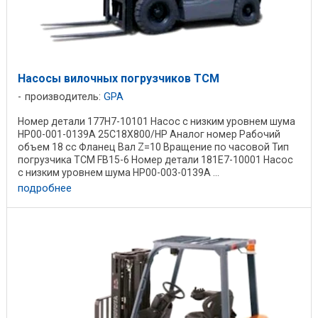
Насосы вилочных погрузчиков TCM
производитель:
GPA
Номер детали 177H7-10101 Насос с низким уровнем шума
HP00-001-0139A 25C18X800/HP Аналог номер Рабочий
объем 18 cc Фланец Вал Z=10 Вращение по часовой Тип
погрузчика TCM FB15-6 Номер детали 181E7-10001 Насос
с низким уровнем шума HP00-003-0139A ...
подробнее