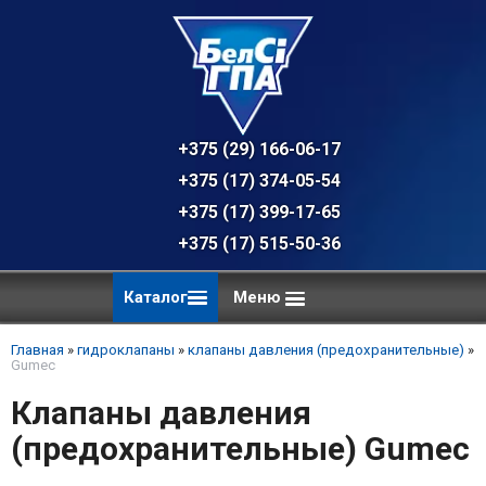
+375 (29) 166-06-17 - техническая к
+375 (17) 374-05-54 - общий отдел, 
+375 (17) 399-17-65
+375 (17) 515-50-36
Каталог
Меню
Главная
»
гидроклапаны
»
клапаны давления (предохранительные)
»
Gumec
Клапаны давления
(предохранительные) Gumec