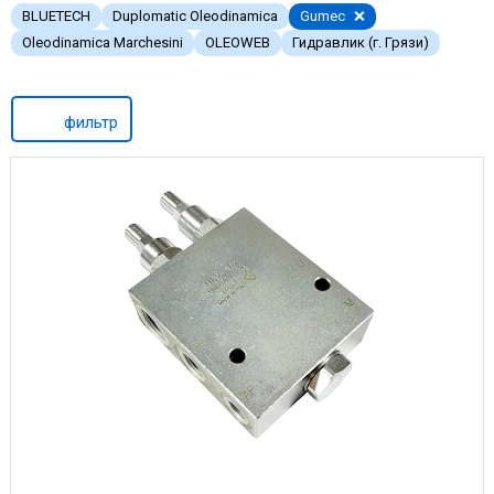
BLUETECH
Duplomatic Oleodinamica
Gumec
Oleodinamica Marchesini
OLEOWEB
Гидравлик (г. Грязи)
фильтр