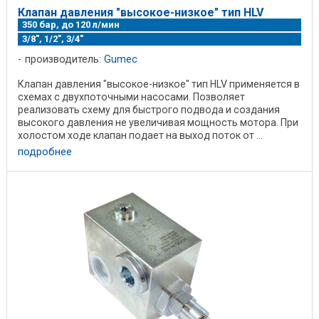
Клапан давления "высокое-низкое" тип HLV
350 бар, до 120 л/мин
3/8", 1/2", 3/4"
производитель:
Gumec
Клапан давления "высокое-низкое" тип HLV применяется в
схемах с двухпоточными насосами. Позволяет
реализовать схему для быстрого подвода и создания
высокого давления не увеличивая мощность мотора. При
холостом ходе клапан подает на выход поток от ...
подробнее