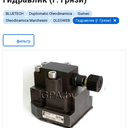
BLUETECH
Duplomatic Oleodinamica
Gumec
Oleodinamica Marchesini
OLEOWEB
Гидравлик (г. Грязи)
фильтр