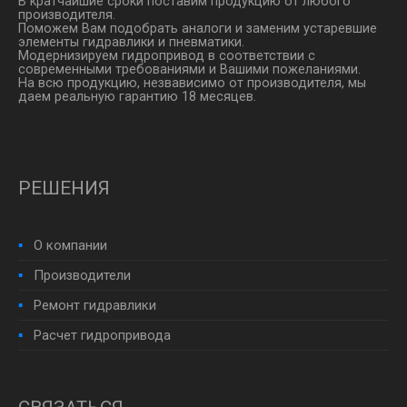
В кратчайшие сроки поставим продукцию от любого
производителя.
Поможем Вам подобрать аналоги и заменим устаревшие
элементы гидравлики и пневматики.
Модернизируем гидропривод в соответствии с
современными требованиями и Вашими пожеланиями.
На всю продукцию, незвависимо от производителя, мы
даем реальную гарантию 18 месяцев.
РЕШЕНИЯ
О компании
Производители
Ремонт гидравлики
Расчет гидропривода