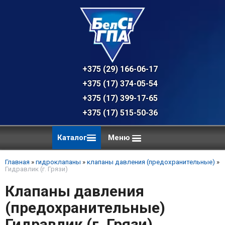
+375 (29) 166-06-17 - техническая к
+375 (17) 374-05-54 - общий отдел, 
+375 (17) 399-17-65
+375 (17) 515-50-36
Каталог
Меню
Главная
»
гидроклапаны
»
клапаны давления (предохранительные)
»
Гидравлик (г. Грязи)
Клапаны давления
(предохранительные)
Гидравлик (г. Грязи)