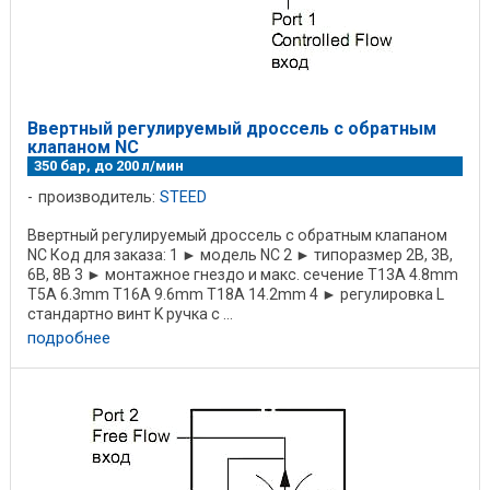
Ввертный регулируемый дроссель с обратным
клапаном NC
350 бар, до 200 л/мин
производитель:
STEED
Ввертный регулируемый дроссель с обратным клапаном
NC Код для заказа: 1 ► модель NC 2 ► типоразмер 2B, 3B,
6B, 8B 3 ► монтажное гнездо и макс. сечение T13A 4.8mm
T5A 6.3mm T16A 9.6mm T18A 14.2mm 4 ► регулировка L
стандартно винт K ручка с ...
подробнее