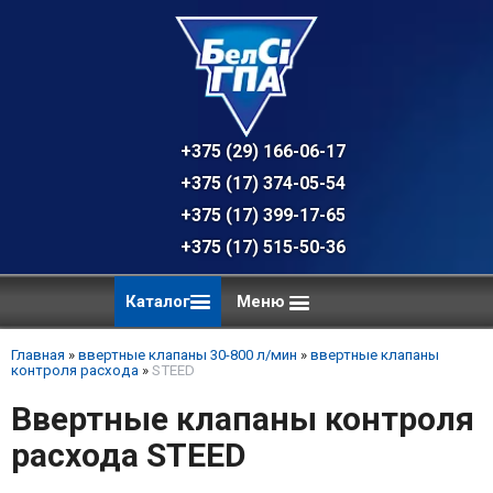
+375 (29) 166-06-17 - техническая к
+375 (17) 374-05-54 - общий отдел, 
+375 (17) 399-17-65
+375 (17) 515-50-36
Каталог
Меню
Главная
»
ввертные клапаны 30-800 л/мин
»
ввертные клапаны
контроля расхода
»
STEED
Ввертные клапаны контроля
расхода STEED