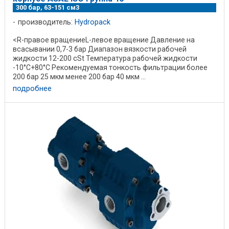
300 бар, 63-151 см3
производитель:
Hydropack
<R-правое вращениеL-левое вращение Давление на
всасывании 0,7-3 бар Диапазон вязкости рабочей
жидкости 12-200 cSt Температура рабочей жидкости
-10°C+80°C Рекомендуемая тонкость фильтрации более
200 бар 25 мкм менее 200 бар 40 мкм ...
подробнее