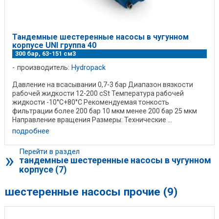
Тандемные шестеренные насосы в чугунном
корпусе UNI группа 40
300 бар, 63-151 см3
производитель:
Hydropack
Давление на всасывании 0,7-3 бар Диапазон вязкости
рабочей жидкости 12-200 cSt Температура рабочей
жидкости -10°C+80°C Рекомендуемая тонкость
фильтрации более 200 бар 10 мкм менее 200 бар 25 мкм
Направление вращения Размеры: Технические ...
подробнее
Перейти в раздел
»
тандемные шестеренные насосы в чугунном
корпусе (7)
шестеренные насосы прочие (9)