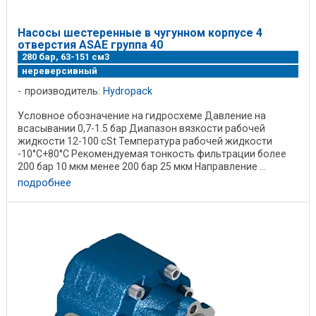
Насосы шестеренные в чугунном корпусе 4
отверстия ASAE группа 40
280 бар, 63-151 см3
нереверсивный
производитель:
Hydropack
Условное обозначение на гидросхеме Давление на
всасывании 0,7-1.5 бар Диапазон вязкости рабочей
жидкости 12-100 cSt Температура рабочей жидкости
-10°C+80°C Рекомендуемая тонкость фильтрации более
200 бар 10 мкм менее 200 бар 25 мкм Направление ...
подробнее