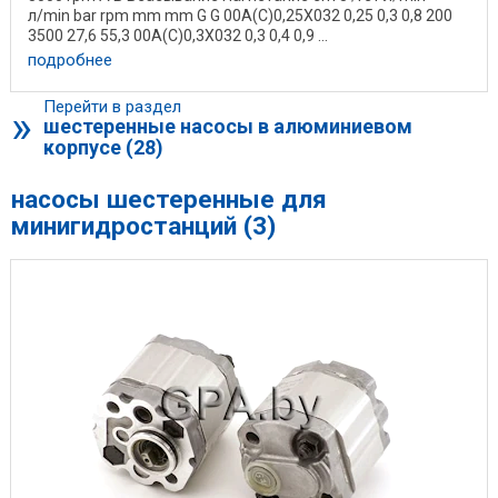
л/min bar rpm mm mm G G 00A(C)0,25X032 0,25 0,3 0,8 200
3500 27,6 55,3 00A(C)0,3X032 0,3 0,4 0,9 ...
подробнее
Перейти в раздел
»
шестеренные насосы в алюминиевом
корпусе (28)
насосы шестеренные для
минигидростанций (3)