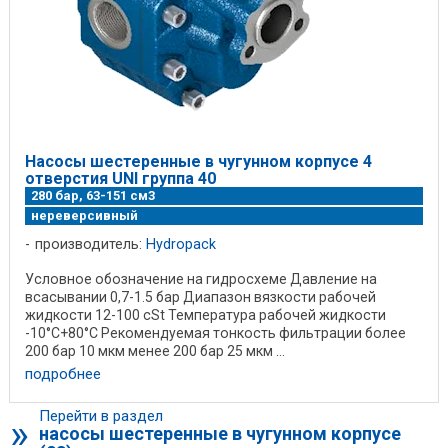
Насосы шестеренные в чугунном корпусе 4
отверстия UNI группа 40
280 бар, 63-151 см3
нереверсивный
производитель:
Hydropack
Условное обозначение на гидросхеме Давление на
всасывании 0,7-1.5 бар Диапазон вязкости рабочей
жидкости 12-100 cSt Температура рабочей жидкости
-10°C+80°C Рекомендуемая тонкость фильтрации более
200 бар 10 мкм менее 200 бар 25 мкм ...
подробнее
Перейти в раздел
»
насосы шестеренные в чугунном корпусе