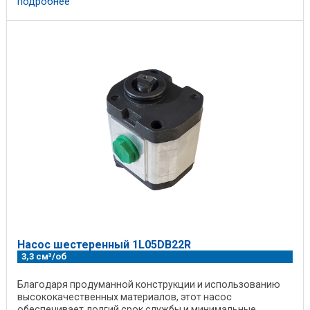
подробнее
Насос шестеренный 1L05DB22R
3,3 см³/об
Благодаря продуманной конструкции и использованию
высококачественных материалов, этот насос
обеспечивает долгий срок службы и минимальные