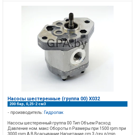
Насосы шестеренные (группа 00) X032
200 бар, 0,25-2 см3
производитель:
Гидропак
Насосы шестеренный группа 00 Тип Объем Расход
Давление ном. макс Обороты n Размеры при 1500 rpm при
3000 rpm A В Всасывание Нагнетание cm 3 /rev л/min