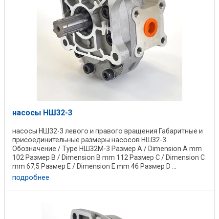
насосы НШ32-3
насосы НШ32-3 левого и правого вращения Габаритные и
присоединительные размеры насосов НШ32-3
Обозначение / Type НШ32М-3 Размер А / Dimension A mm
102 Размер B / Dimension B mm 112 Размер C / Dimension C
mm 67,5 Размер E / Dimension E mm 46 Размер D ...
подробнее