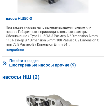
насос НШ50-3
При заказе указать направление вращения левое или
правое Габаритные и присоединительные размеры:
Обозначение / Type НШ50М-3 Размер А / Dimension A mm
115 Размер B / Dimension B mm 108 Размер C / Dimension C
mm 75,5 Размер E / Dimension E mm 54 ...
подробнее
»
Перейти в раздел
шестеренные насосы прочие (9)
насосы НШ (2)