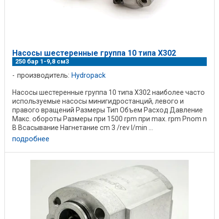
Насосы шестеренные группа 10 типа X302
250 бар 1-9,8 см3
производитель:
Hydropack
Насосы шестеренные группа 10 типа X302 наиболее часто
используемые насосы минигидростанций, левого и
правого вращений Размеры Тип Объем Расход Давление
Макс. обороты Размеры при 1500 rpm при max. rpm Pnom n
B Всасывание Нагнетание cm 3 /rev l/min ...
подробнее