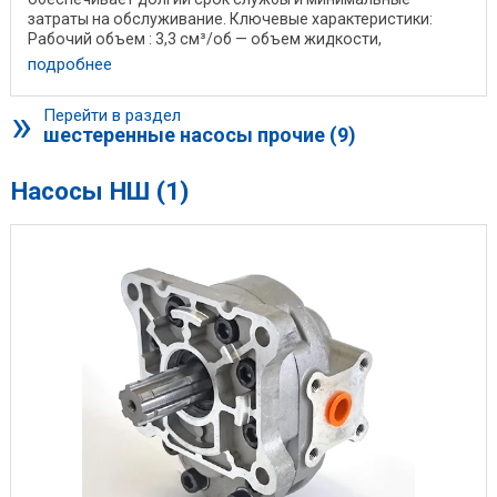
затраты на обслуживание. Ключевые характеристики:
Рабочий объем : 3,3 см³/об — объем жидкости,
перекачиваемой ...
подробнее
»
Перейти в раздел
шестеренные насосы прочие (9)
Насосы НШ (1)