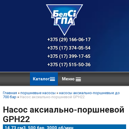
+375 (29) 166-06-17 - техническая к
+375 (17) 374-05-54 - общий отдел, 
+375 (17) 399-17-65
+375 (17) 515-50-36
Каталог
Меню
Главная
»
поршневые насосы
»
насосы аксиально-поршневые до
700 бар
»
Насос аксиально-поршневой GPH22
Насос аксиально-поршневой
GPH22
14,73 см3, 500 бар, 3000 об/мин