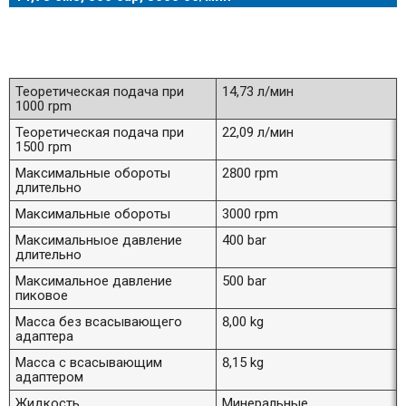
Теоретическая подача при
14,73 л/мин
1000 rpm
Теоретическая подача при
22,09 л/мин
1500 rpm
Максимальные обороты
2800 rpm
длительно
Максимальные обороты
3000 rpm
Максимальныое давление
400 bar
длительно
Максимальное давление
500 bar
пиковое
Масса без всасывающего
8,00 kg
адаптера
Масса с всасывающим
8,15 kg
адаптером
Жидкость
Минеральные