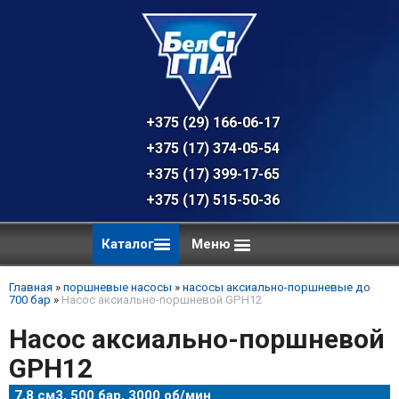
+375 (29) 166-06-17 - техническая к
+375 (17) 374-05-54 - общий отдел, 
+375 (17) 399-17-65
+375 (17) 515-50-36
Каталог
Меню
Главная
»
поршневые насосы
»
насосы аксиально-поршневые до
700 бар
»
Насос аксиально-поршневой GPH12
Насос аксиально-поршневой
GPH12
7,8 см3, 500 бар, 3000 об/мин