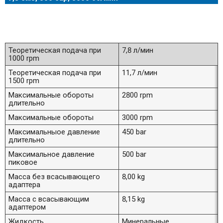
Теоретическая подача при
7,8 л/мин
1000 rpm
Теоретическая подача при
11,7 л/мин
1500 rpm
Максимальные обороты
2800 rpm
длительно
Максимальные обороты
3000 rpm
Максимальныое давление
450 bar
длительно
Максимальное давление
500 bar
пиковое
Масса без всасывающего
8,00 kg
адаптера
Масса с всасывающим
8,15 kg
адаптером
Жидкость
Минеральные