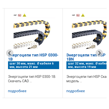
Энергоцепи тип HSP 0300-
Энергоцепи тип HSP 0
1B
1BN
шаг 30 мм, макс. Ø кабеля 6
шаг 32 мм, макс. Ø кабеля
мм, высота 21 мм
мм, высота 19 мм
Энергоцепи тип HSP 0300-1B
Энергоцепи тип HSP Скач
Скачать CAD ...
модель ...
подробнее
подробнее