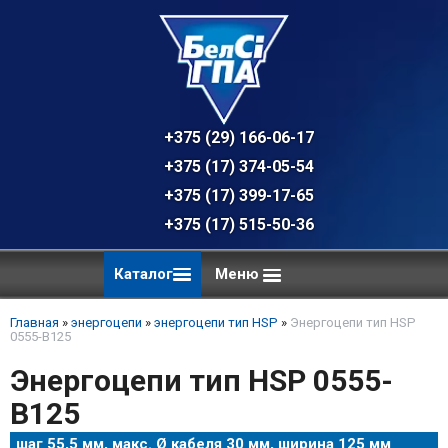
+375 (29) 166-06-17 - техническая к
+375 (17) 374-05-54 - общий отдел, 
+375 (17) 399-17-65
+375 (17) 515-50-36
Каталог
Меню
Главная
»
энергоцепи
»
энергоцепи тип HSP
»
Энергоцепи тип HSP
0555-B125
Энергоцепи тип HSP 0555-
B125
шаг 55,5 мм, макс. Ø кабеля 30 мм, ширина 125 мм