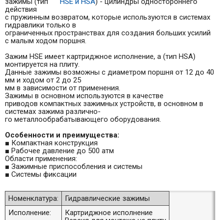
зажимы (тип
HSE и HSA
) - цилиндры одностороннего
действия
с пружинным возвратом, которые используются в системах
гидравлики только в
ограниченных пространствах для создания больших усилий
с малым ходом поршня.
Зажим HSE имеет картриджное исполнение, а (тип HSA)
монтируется на плиту.
Данные зажимы возможны с диаметром поршня от 12 до 40
мм и ходом от 2 до 25
мм в зависимости от применения.
Зажимы в основном используются в качестве
приводов компактных зажимных устройств, в основном в
системах зажима различно-
го металлообрабатывающего оборудования.
Особенности и преимущества:
■ Компактная конструкция
■ Рабочее давление до 500 атм
Области применения:
■ Зажимные приспособления и системы
■ Системы фиксации
Номенклатура:
Гидравлические зажимы
Исполнение:
Картриджное исполнение