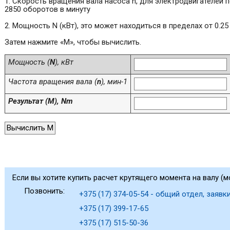
1. Скорость вращения вала насоса n, для электродвигателей п
2850 оборотов в минуту
2. Мощность N (кВт), это может находиться в пределах от 0.25
Затем нажмите «M», чтобы вычислить.
Мощность (
N
), кВт
Частота вращения вала (
n
), мин-1
Результат (M), Nm
Если вы хотите купить расчет крутящего момента на валу (
Позвонить:
+375 (17) 374-05-54 - общий отдел, заявки
+375 (17) 399-17-65
+375 (17) 515-50-36