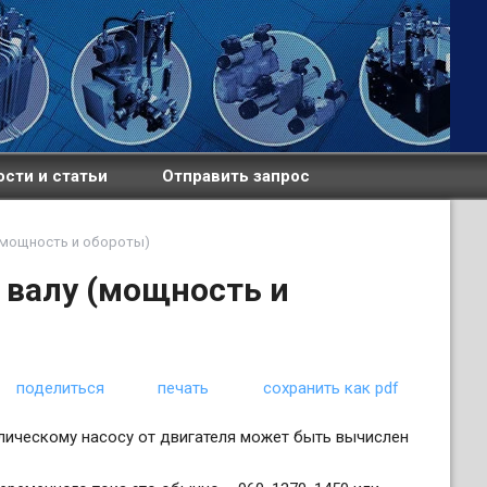
сти и статьи
Отправить запрос
(мощность и обороты)
 валу (мощность и
поделиться
печать
сохранить как pdf
лическому насосу от двигателя может быть вычислен