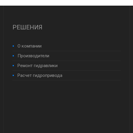
управление (тумблер). .
распределительного ...
РЕШЕНИЯ
О компании
Производители
Ремонт гидравлики
Расчет гидропривода