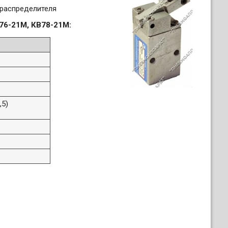
 распределителя
76-21М, КВ78-21М:
,5)