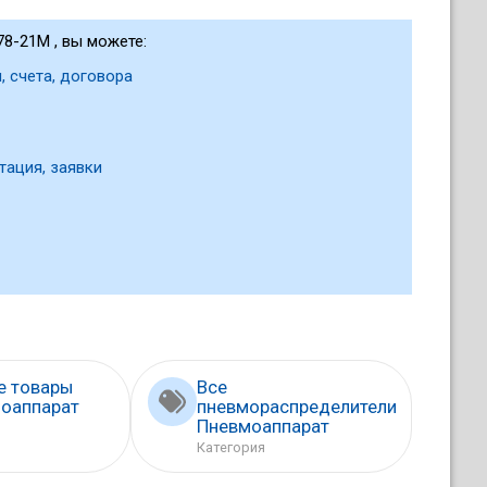
8-21М , вы можете:
, счета, договора
тация, заявки
е товары
Все
оаппарат
пневмораспределители
Пневмоаппарат
Категория