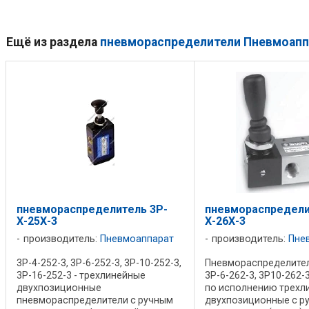
Ещё из раздела
пневмораспределители Пневмоапп
пневмораспределитель 3Р-
пневмораспредели
Х-25Х-3
Х-26Х-3
производитель:
Пневмоаппарат
производитель:
Пне
3Р-4-252-3, 3Р-6-252-3, 3Р-10-252-3,
Пневмораспределители
3Р-16-252-3 - трехлинейные
3Р-6-262-3, 3Р10-262-
двухпозиционные
по исполнению трехл
пневмораспределители с ручным
двухпозиционные с р