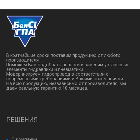
материал XMF-06P 3/4, 1" ...
среды материал. Модель 
22 ESD-21 Среда Сжатый
воздух ...
В кратчайшие сроки поставим продукцию от любого
производителя.
Поможем Вам подобрать аналоги и заменим устаревшие
элементы гидравлики и пневматики.
Модернизируем гидропривод в соответствии с
современными требованиями и Вашими пожеланиями.
На всю продукцию, незвависимо от производителя, мы
даем реальную гарантию 18 месяцев.
РЕШЕНИЯ
О компании