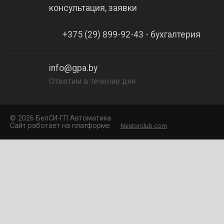
консультация, заявки
+375 (29) 899-92-43 - бухгалтерия
info@gpa.by
Ответим в течение дня
©
2026 БелCИ-ГП Автоматика
Сайт работает на платформе
Nestorclub.com