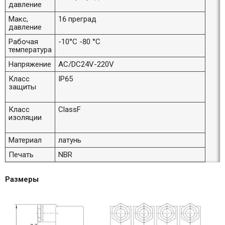
давление
Макс,
16 преград
давление
Рабочая
-10°С -80 °С
температура
Напряжение
AC/DC24V-220V
Класс
IP65
защиты
Класс
ClassF
изоляции
Материал
латунь
Печать
NBR
Размеры