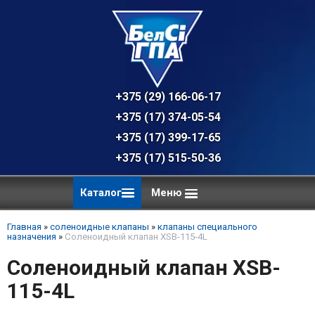
+375 (29) 166-06-17 - техническая к
+375 (17) 374-05-54 - общий отдел, 
+375 (17) 399-17-65
+375 (17) 515-50-36
Каталог
Меню
Главная
»
соленоидные клапаны
»
клапаны специального
назначения
»
Соленоидный клапан XSB-115-4L
Соленоидный клапан XSB-
115-4L