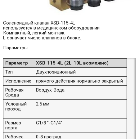
Соленоидный клапан XSB-115-4L
используется в медицинском оборудовании
Компактный, легкий монтаж.
L означает число клапанов в блоке.
Параметры
Параметр
XSB-115-4L (2L-10L возможно)
Тип
Двухпозиционный
Исполнение
прямого действия нормально закрытый
Рабочая
Воздух, Вода
Среда
Условный
2.5 мм
проход
Размер
G1/8 "-G1/4"
порта
Рабочее
0-8 преград