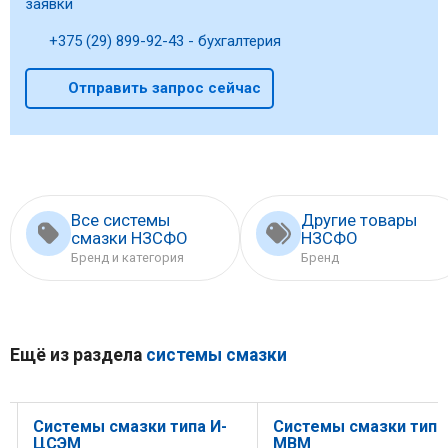
заявки
+375 (29) 899-92-43 - бухгалтерия
Отправить запрос сейчас
Все системы
Другие товары
смазки НЗСФО
НЗСФО
Бренд и категория
Бренд
Ещё из раздела
системы смазки
Системы смазки типа И-
Системы смазки типа
ЦСЭМ
МВМ