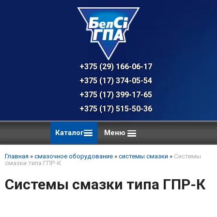
+375 (29) 166-06-17 - техническая к
+375 (17) 374-05-54 - общий отдел, 
+375 (17) 399-17-65
+375 (17) 515-50-36
Каталог
Меню
Главная
»
смазочное оборудование
»
системы смазки
»
Системы
смазки типа ГПР-К
Системы смазки типа ГПР-К