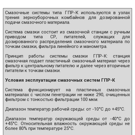
Смазочные системы типа ГПР-К используются в узлах
трения зерноуборочных комбайнов для дозированной
подачи смазочного материала.
Система смазки состоит из смазочной станции с ручным
приводом типа СР, питателей, служащих для
дозированного распределения смазочного материала по
точкам смазки, фильтра линейного и манометра.
Принцип работы системы смазки ГПР-К: станция
смазочная подает пластичный смазочный материал через
фильтр к центральному питателю и далее через вторичные
питатели к точкам смазки.
Условия эксплуатации смазочных систем ГПР-К
Система функционирует на пластичных смазочных
материалах с числом пенетрации не ниже 290, очищенных
фильтром с тонкостью фильтрации 100 мкм.
Диапазон температур рабочей среды: от -10°С до +45°С.
Диапазон температур окружающей среды от -40°С до
+45°С. Относительная влажность окружающей среды не
более 80% при температуре 25°С.