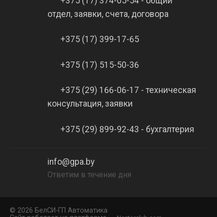
+375 (17) 374-05-54 - общий
отдел, заявки, счета, договора
+375 (17) 399-17-65
+375 (17) 515-50-36
+375 (29) 166-06-17 - техническая
консультация, заявки
+375 (29) 899-92-43 - бухгалтерия
info@gpa.by
Ответим в течение дня
©
2026 БелCИ-ГП Автоматика