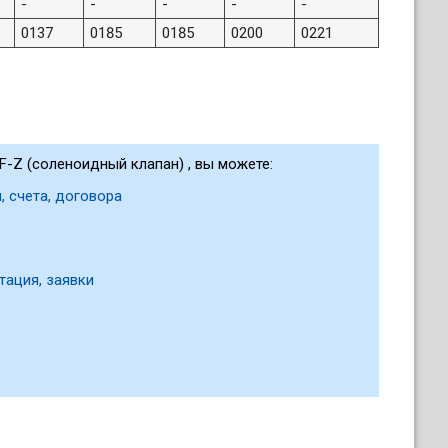
-
-
-
-
-
0137
0185
0185
0200
0221
F-Z (соленоидный клапан) , вы можете:
, счета, договора
тация, заявки