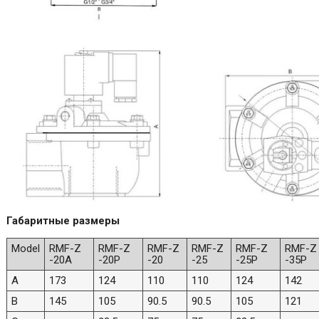
Габаритные размеры
Model
RMF-Z
RMF-Z
RMF-Z
RMF-Z
RMF-Z
RMF-Z
-20A
-20P
-20
-25
-25P
-35P
A
173
124
110
110
124
142
B
145
105
90.5
90.5
105
121