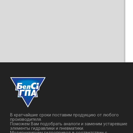
В кратчайшие сроки поставим продукцию от любого
производителя.
Поможем Вам подобрать аналоги и заменим устаревшие
элементы гидравлики и пневматики.
Модернизируем гидропривод в соответствии с