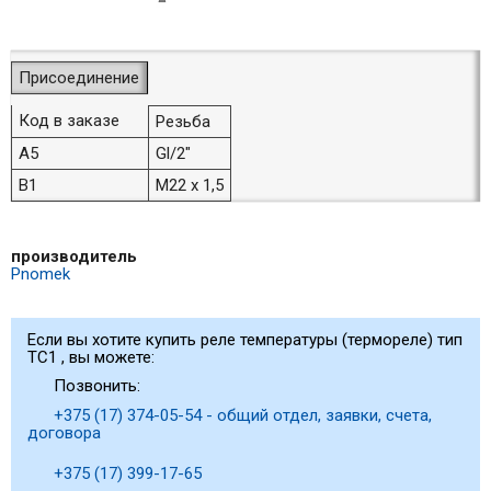
Присоединение
Код в заказе
Резьба
A5
Gl/2"
B1
M22 x 1,5
производитель
Pnomek
Если вы хотите купить реле температуры (термореле) тип
TC1 , вы можете:
Позвонить:
+375 (17) 374-05-54 - общий отдел, заявки, счета,
договора
+375 (17) 399-17-65