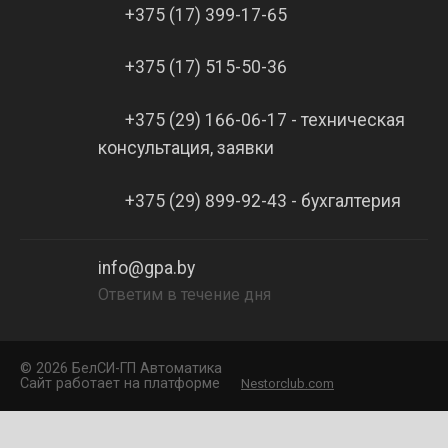
+375 (17) 399-17-65
+375 (17) 515-50-36
+375 (29) 166-06-17 - техническая
консультация, заявки
+375 (29) 899-92-43 - бухгалтерия
info@gpa.by
Ответим в течение дня
©
2026 БелCИ-ГП Автоматика
Сайт работает на платформе
Nestorclub.com