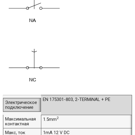
EN 175301-803, 2-TERMiNAL + РЕ
Электрическое
подключение
2
Максимальная
1.5mm
контактная
Макс, ток
1mA 12 V DC