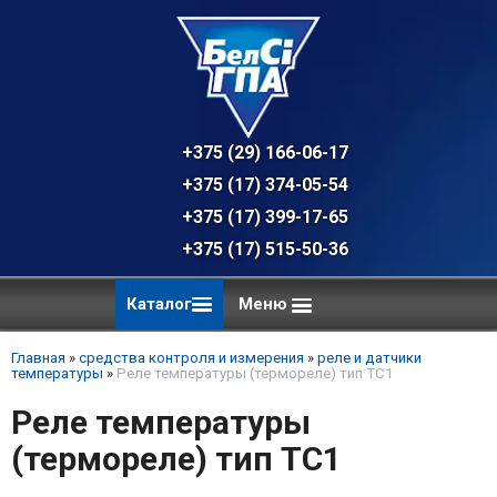
+375 (29) 166-06-17 - техническая к
+375 (17) 374-05-54 - общий отдел, 
+375 (17) 399-17-65
+375 (17) 515-50-36
Каталог
Меню
Главная
»
средства контроля и измерения
»
реле и датчики
температуры
»
Реле температуры (термореле) тип TC1
Реле температуры
(термореле) тип TC1