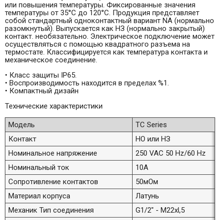
или повышения температуры. Фиксированные значения
температуры от 35°С до 120°С. Продукция представляет
собой стандартный одноконтактный вариант NA (нормально
разомкнутый). Выпускается как НЗ (нормально закрытый)
контакт. необязательно. Электрическое подключение может
осуществляться с помощью квадратного разъема на
термостате. Классифицируется как температура контакта и
механическое соединение.
• Класс защиты IP65.
• Воспроизводимость находится в пределах %1.
• Компактный дизайн
Технические характеристики
Модель
TC Series
Контакт
НО или НЗ
Номинальное напряжение
250 VAC 50 Hz/60 Hz
Номинальный ток
10A
Сопротивление контактов
50мОм
Материал корпуса
Латунь
Механик Тип соединения
G1/2" - M22xl,5