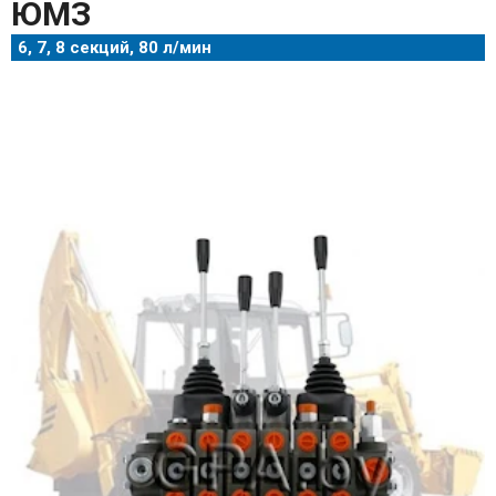
ЮМЗ
6, 7, 8 секций, 80 л/мин