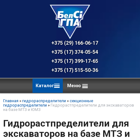
+375 (29) 166-06-17 - техническая к
+375 (17) 374-05-54 - общий отдел, 
+375 (17) 399-17-65
+375 (17) 515-50-36
Каталог
Меню
Главная
»
гидрораспределители
»
секционные
гидрораспределители
»
Гидрорастпределители для экскаваторов
на базе МТЗ и ЮМЗ
Гидрорастпределители для
экскаваторов на базе МТЗ и