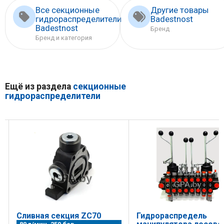
Все секционные
Другие товары
гидрораспределители
Badestnost
Badestnost
Бренд
Бренд и категория
Ещё из раздела
секционные
гидрораспределители
Сливная секция ZC70
Гидрораспредель