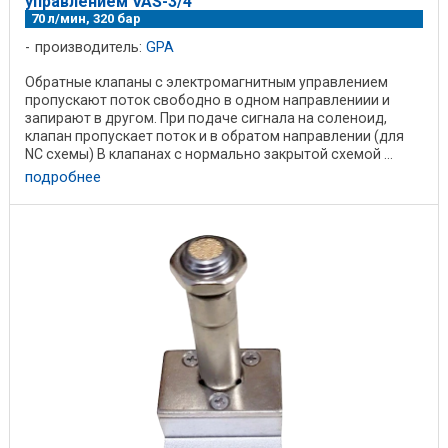
управлением VAS-3/4
70 л/мин, 320 бар
производитель:
GPA
Обратные клапаны с электромагнитным управлением
пропускают поток свободно в одном направлениии и
запирают в другом. При подаче сигнала на соленоид,
клапан пропускает поток и в обратом направлении (для
NC схемы) В клапанах с нормально закрытой схемой ...
подробнее