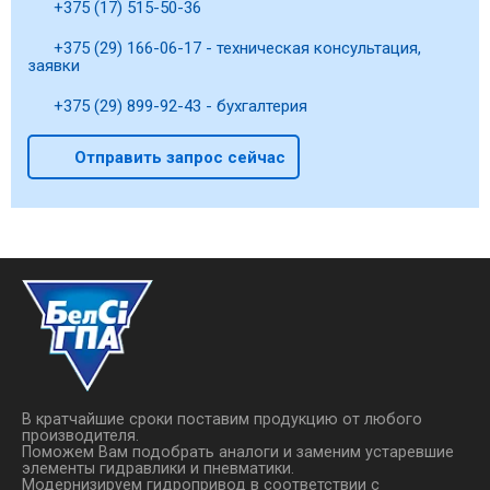
+375 (17) 515-50-36
+375 (29) 166-06-17 - техническая консультация,
заявки
+375 (29) 899-92-43 - бухгалтерия
Отправить запрос сейчас
В кратчайшие сроки поставим продукцию от любого
производителя.
Поможем Вам подобрать аналоги и заменим устаревшие
элементы гидравлики и пневматики.
Модернизируем гидропривод в соответствии с