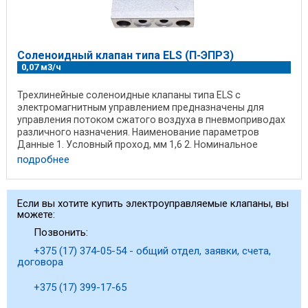
Соленоидный клапан типа ELS (П-ЭПРЗ)
0,07 м3/ч
Трехлинейные соленоидные клапаны типа ELS с
электромагнитным управлением предназначены для
управления потоком сжатого воздуха в пневмоприводах
различного назначения. Наименование параметров
Данные 1. Условный проход, мм 1,6 2. Номинальное
давление, ...
подробнее
Если вы хотите купить электроуправляемые клапаны, вы
можете:
Позвонить:
+375 (17) 374-05-54 - общий отдел, заявки, счета,
договора
+375 (17) 399-17-65