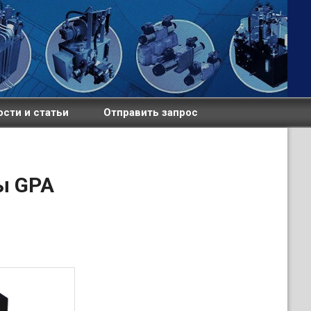
сти и статьи
Отправить запрос
ы GPA