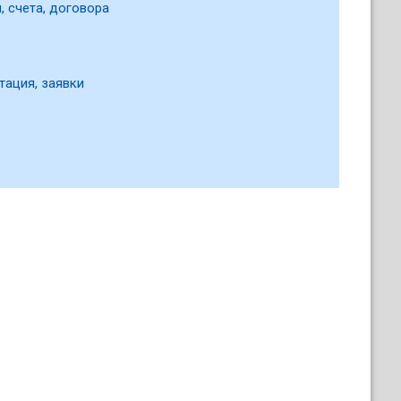
, счета, договора
тация, заявки