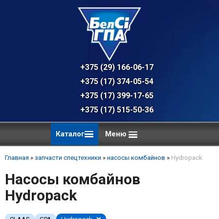
+375 (29) 166-06-17 - техническая к
+375 (17) 374-05-54 - общий отдел, 
+375 (17) 399-17-65
+375 (17) 515-50-36
Каталог
Меню
Главная
»
запчасти спецтехники
»
насосы комбайнов
»
Hydropack
Насосы комбайнов
Hydropack