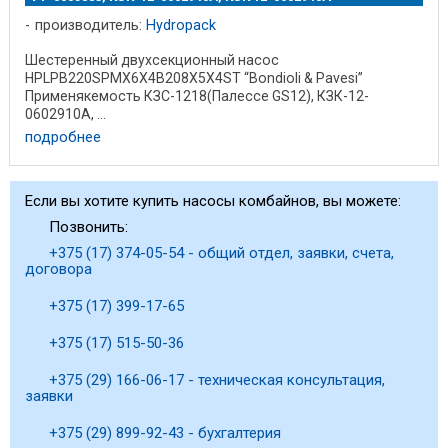
производитель:
Hydropack
Шестеренный двухсекционный насос
HPLPB220SPMX6X4B208X5X4ST “Bondioli & Pavesi”
Применякемость КЗС-1218(Палессе GS12), КЗК-12-
0602910А, ...
подробнее
Если вы хотите купить насосы комбайнов, вы можете:
Позвонить:
+375 (17) 374-05-54 - общий отдел, заявки, счета,
договора
+375 (17) 399-17-65
+375 (17) 515-50-36
+375 (29) 166-06-17 - техническая консультация,
заявки
+375 (29) 899-92-43 - бухгалтерия