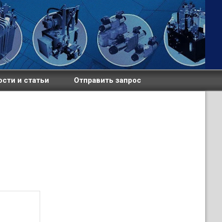
сти и статьи
Отправить запрос