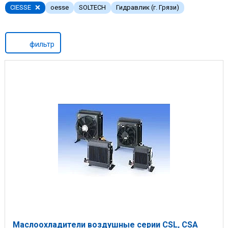
CIESSE
oesse
SOLTECH
Гидравлик (г. Грязи)
фильтр
Маслоохладители воздушные серии CSL, CSA