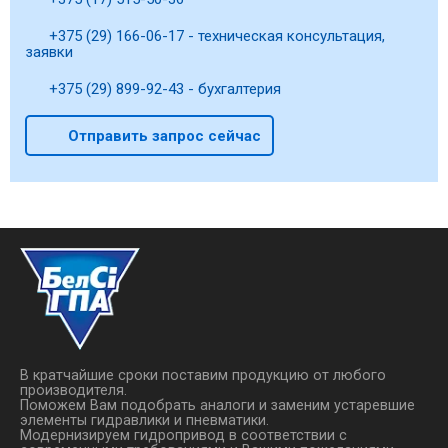
+375 (29) 166-06-17 - техническая консультация,
заявки
+375 (29) 899-92-43 - бухгалтерия
Отправить запрос сейчас
В кратчайшие сроки поставим продукцию от любого
производителя.
Поможем Вам подобрать аналоги и заменим устаревшие
элементы гидравлики и пневматики.
Модернизируем гидропривод в соответствии с