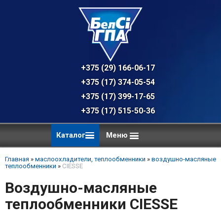
+375 (29) 166-06-17 - техническая к
+375 (17) 374-05-54 - общий отдел, 
+375 (17) 399-17-65
+375 (17) 515-50-36
Каталог
Меню
Главная
»
маслоохладители, теплообменники
»
воздушно-масляные
теплообменники
»
CIESSE
Воздушно-масляные
теплообменники CIESSE