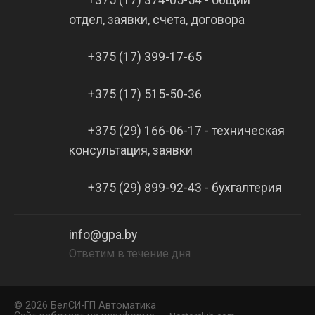
+375 (17) 374-05-54 - общий
отдел, заявки, счета, договора
+375 (17) 399-17-65
+375 (17) 515-50-36
+375 (29) 166-06-17 - техническая
консультация, заявки
+375 (29) 899-92-43 - бухгалтерия
info@gpa.by
Ответим в течение дня
©
2026 БелCИ-ГП Автоматика