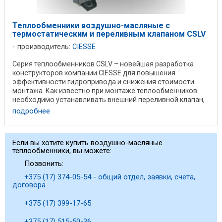
Теплообменники воздушно-масляные с
термостатическим и переливным клапаном CSLV
производитель:
CIESSE
Серия теплообменников CSLV – новейшая разработка
конструкторов компании CIESSE для повышения
эффективности гидропривода и снижения стоимости
монтажа. Как известно при монтаже теплообменников
необходимо устанавливать внешний переливной клапан,
для ...
подробнее
Если вы хотите купить воздушно-масляные
теплообменники, вы можете:
Позвонить:
+375 (17) 374-05-54 - общий отдел, заявки, счета,
договора
+375 (17) 399-17-65
+375 (17) 515-50-36