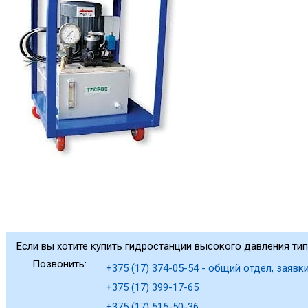
Если вы хотите купить гидростанции высокого давления тип
Позвонить:
+375 (17) 374-05-54 - общий отдел, заявки
+375 (17) 399-17-65
+375 (17) 515-50-36