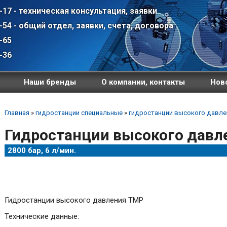
-17 - техническая консультация, заявки
-54 - общий отдел, заявки, счета, договора
-65
-36
Наши бренды
О компании, контакты
Ново
Главная
»
гидростанции специальные
»
гидростанции высокого давле
Гидростанции высокого давл
2800 бар, 6 л/мин.
Гидростанции высокого давления TMP
Технические данные: