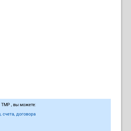
 TMP , вы можете:
, счета, договора