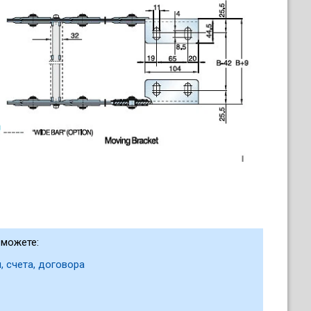
 можете:
, счета, договора