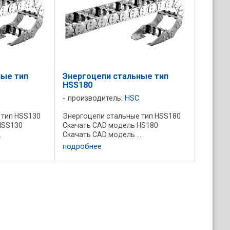
ные тип
Энергоцепи стальные тип
HSS180
производитель:
HSC
 тип HSS130
Энергоцепи стальные тип HSS180
HSS130
Скачать CAD модель HS180
.
Скачать CAD модель ...
подробнее