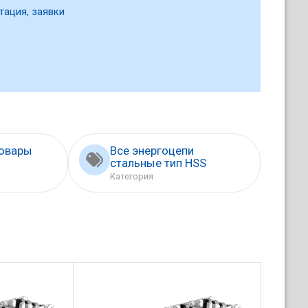
тация, заявки
товары
Все энергоцепи
стальные тип HSS
Категория