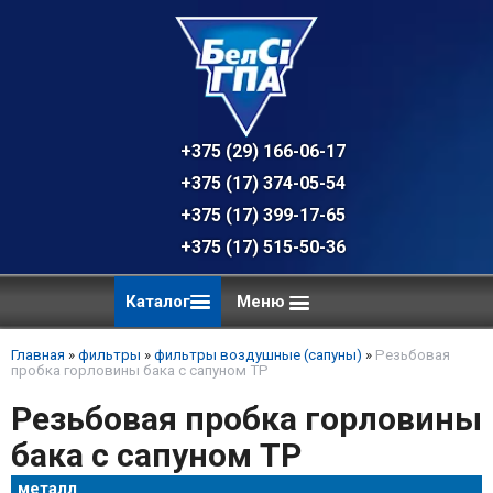
+375 (29) 166-06-17 - техническая к
+375 (17) 374-05-54 - общий отдел, 
+375 (17) 399-17-65
+375 (17) 515-50-36
Каталог
Меню
Главная
»
фильтры
»
фильтры воздушные (сапуны)
»
Резьбовая
пробка горловины бака с сапуном TP
Резьбовая пробка горловины
бака с сапуном TP
металл