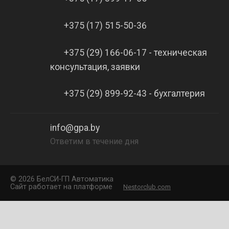
+375 (17) 515-50-36
+375 (29) 166-06-17 - техническая
консультация, заявки
+375 (29) 899-92-43 - бухгалтерия
info@gpa.by
Ответим в течение дня
©
2026 БелCИ-ГП Автоматика
Сайт работает на платформе
Nestorclub.com