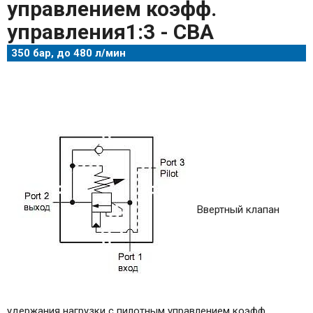
управлением коэфф.
управления1:3 - CBA
350 бар, до 480 л/мин
Ввертный клапан
удержания нагрузки с пилотным управлением коэфф.