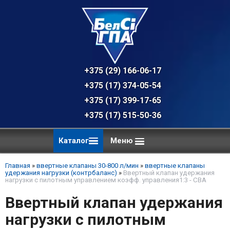
+375 (29) 166-06-17 - техническая к
+375 (17) 374-05-54 - общий отдел, 
+375 (17) 399-17-65
+375 (17) 515-50-36
Каталог
Меню
Главная
»
ввертные клапаны 30-800 л/мин
»
ввертные клапаны
удержания нагрузки (контрбаланс)
»
Ввертный клапан удержания
нагрузки с пилотным управлением коэфф. управления1:3 - CBA
Ввертный клапан удержания
нагрузки с пилотным