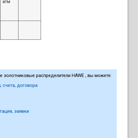
атм
е золотниковые распределители HAWE , вы можете:
, счета, договора
тация, заявки