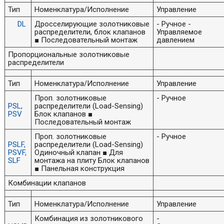
Тип
Номенклатура/Исполнение
Управление
DL
Дросселирующие золотниковые
- Ручное -
распределители, блок клапанов
Управляемое
■ Последовательный монтаж
давлением
Пропорциональные золотниковые
распределители
Тип
Номенклатура/Исполнение
Управление
Проп. золотниковые
- Ручное
PSL,
распределители (Load-Sensing)
PSV
Блок клапанов ■
Последовательный монтаж
Проп. золотниковые
- Ручное
PSLF,
распределители (Load-Sensing)
PSVF,
Одиночный клапан ■ Для
SLF
монтажа на плиту Блок клапанов
■ Панельная конструкция
Комбинации клапанов
Тип
Номенклатура/Исполнение
Управление
Комбинация из золотникового
-