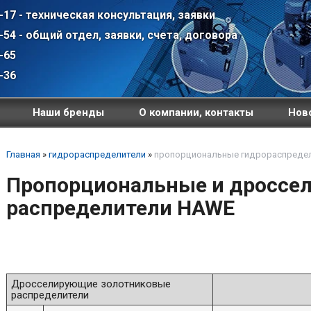
-17 - техническая консультация, заявки
-54 - общий отдел, заявки, счета, договора
-65
-36
Наши бренды
О компании, контакты
Ново
Главная
»
гидрораспределители
»
пропорциональные гидрораспреде
Пропорциональные и дроссе
распределители HAWE
Дросселирующие золотниковые
распределители