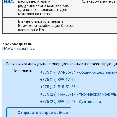
NSMD
распределителя и
Электромагнитное
редукционного клапана как
одиночного клапана ■ Для
монтажа на плиту
В виде блока клапанов ■
Возможна комбинация блоков
клапанов с BA
производитель
HAWE Hydraulik SE
Если вы хотите купить пропорциональные и дросселирующи
Позвонить:
+375 (17) 374-05-54 - общий отдел, заявки
+375 (17) 399-17-65
+375 (17) 515-50-36
+375 (29) 166-06-17 - техническая консуль
+375 (29) 899-92-43 - бухгалтерия
Отправить запрос сейчас