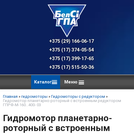
+375 (29) 166-06-17 - техническая к
+375 (17) 374-05-54 - общий отдел, 
+375 (17) 399-17-65
+375 (17) 515-50-36
Каталог
Меню
Главная
»
гидромоторы
»
Гидромоторы с редуктором
»
Гидромотор планетарно-роторный с встроенным редуктором
ГПРФ-M-160…400- 03
Гидромотор планетарно-
роторный с встроенным