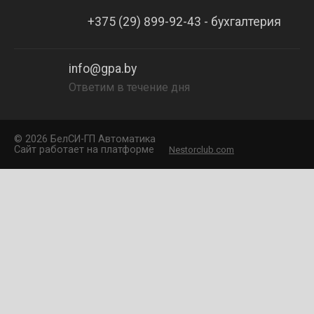
+375 (29) 899-92-43 - бухгалтерия
info@gpa.by
Ответим в течение дня
©
2026 БелCИ-ГП Автоматика
Сайт работает на платформе
Nestorclub.com