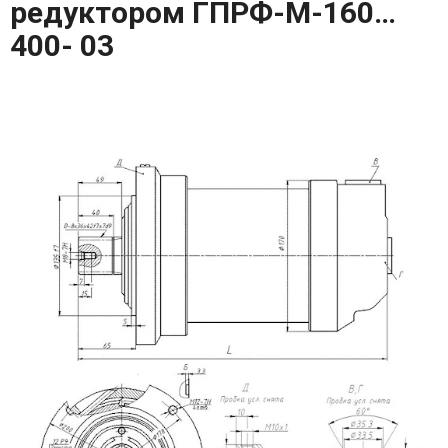
редуктором ГПРФ-M-160…
400- 03