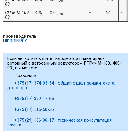
0,5
03
GPRF-M-100-
400
374_
-
12
-
0,5
03
производитель
HIDROINPEX
Если вы хотите купить гидромотор планетарно-
роторный с встроенным редуктором ГПРФ-M-160…400-
03 , вы можете:
Позвонить:
+375 (17) 374-05-54 - общий отдел, заявки, счета,
договора
+375 (17) 399-17-65
+375 (17) 515-50-36
+375 (29) 166-06-17 - техническая консультация,
заявки