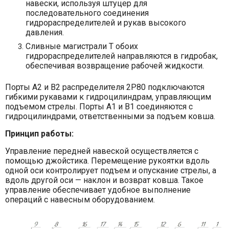
навески, используя штуцер для
последовательного соединения
гидрораспределителей и рукав высокого
давления.
Сливные магистрали T обоих
гидрораспределителей направляются в гидробак,
обеспечивая возвращение рабочей жидкости.
Порты A2 и B2 распределителя 2Р80 подключаются
гибкими рукавами к гидроцилиндрам, управляющим
подъемом стрелы. Порты A1 и B1 соединяются с
гидроцилиндрами, ответственными за подъем ковша.
Принцип работы:
Управление передней навеской осуществляется с
помощью джойстика. Перемещение рукоятки вдоль
одной оси контролирует подъем и опускание стрелы, а
вдоль другой оси — наклон и возврат ковша. Такое
управление обеспечивает удобное выполнение
операций с навесным оборудованием.