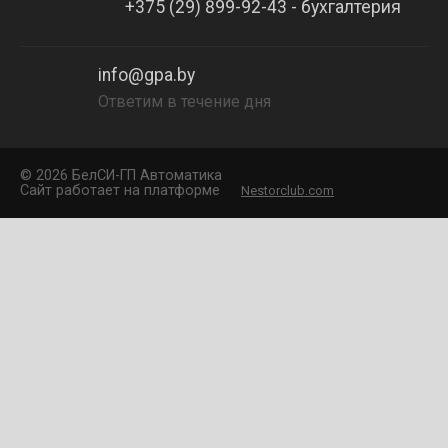
+375 (29) 899-92-43 - бухгалтерия
info@gpa.by
Ответим в течение дня
©
2026 БелCИ-ГП Автоматика
Сайт работает на платформе
Nestorclub.com