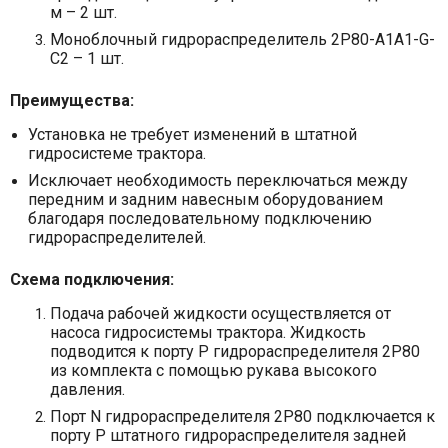
м – 2 шт.
Моноблочный гидрораспределитель 2P80-A1A1-
G
-
C
2 – 1 шт.
Преимущества:
Установка не требует изменений в штатной
гидросистеме трактора.
Исключает необходимость переключаться между
передним и задним навесным оборудованием
благодаря последовательному подключению
гидрораспределителей.
Схема подключения:
Подача рабочей жидкости осуществляется от
насоса гидросистемы трактора. Жидкость
подводится к порту P гидрораспределителя 2Р80
из комплекта с помощью рукава высокого
давления.
Порт N гидрораспределителя 2Р80 подключается к
порту P штатного гидрораспределителя задней