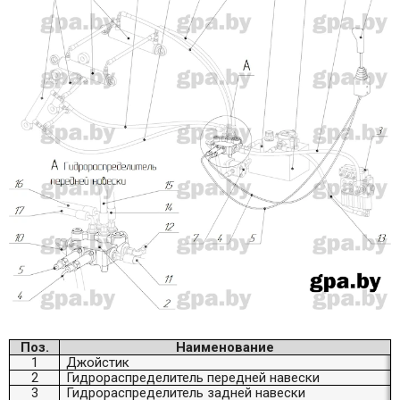
Поз.
Наименование
1
Джойстик
2
Гидрораспределитель передней навески
3
Гидрораспределитель задней навески