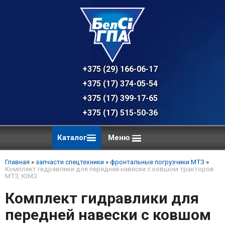
+375 (29) 166-06-17 - техническая к
+375 (17) 374-05-54 - общий отдел, 
+375 (17) 399-17-65
+375 (17) 515-50-36
Каталог
Меню
Главная
»
запчасти спецтехники
»
фронтальные погрузчики МТЗ
»
Комплект гидравлики для передней навески с ковшом тракторов
МТЗ, ЮМЗ
Комплект гидравлики для
передней навески с ковшом