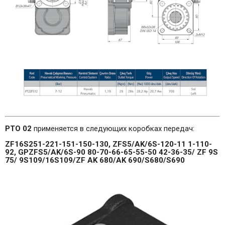
PTO 02
применяется в следующих коробках передач:
ZF16S251-221-151-150-130, ZFS5/
AK/6S-120-11 1-110-
92, GPZFS5/AK/6S-90 80-70-66-65-55-50 42-36-35/ ZF 9S
75/ 9S109/16S109/ZF AK 680/AK 690/S680/S690