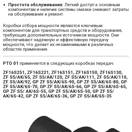
Простота обслуживания:
Легкий доступ к основным
компонентам и наличие системы смазки снижают затраты
на обслуживание и ремонт.
Коробки отбора мощности являются ключевым
компонентом для транспортных средств и оборудования,
требующих дополнительных источников мощности. Они
обеспечивают надёжную и эффективную передачу
мощности, что делает их незаменимыми в различных
областях применения.
PTO 01
применяется в следующих коробках передач:
ZF16S251, ZF16S221, ZF16S151, ZF16S150, ZF16S130,
ZF S5/AK/65, ZF S5/AK/120, ZF S5/AK/111, ZF S5/AK/110,
ZF S5/AK/92, GP ZF S5/AK/6S-90, GP ZF S5/AK/6S-80, GP
ZF S5/AK/6S-70, GP ZF S5/AK/6S-66, GP ZF S5/AK/6S-65,
GP ZF S5/ AK/6S-55, GP ZF S5/AK/6S-50, GP ZF S5/
AK/6S-42, GP ZF S5/AK/6S-36, GP ZF S5/AK/6S-35