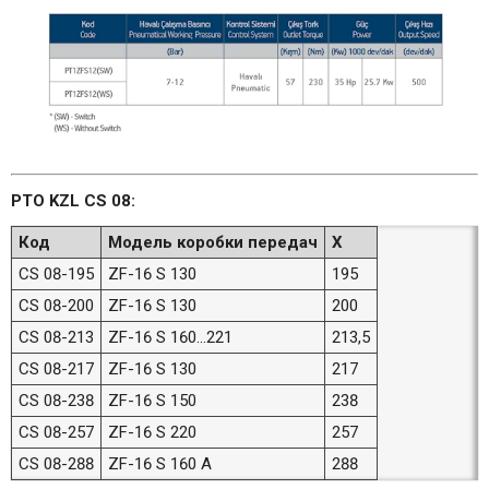
PTO KZL CS 08:
Код
Модель коробки передач
X
CS 08-195
ZF-16 S 130
195
CS 08-200
ZF-16 S 130
200
CS 08-213
ZF-16 S 160...221
213,5
CS 08-217
ZF-16 S 130
217
CS 08-238
ZF-16 S 150
238
CS 08-257
ZF-16 S 220
257
CS 08-288
ZF-16 S 160 A
288