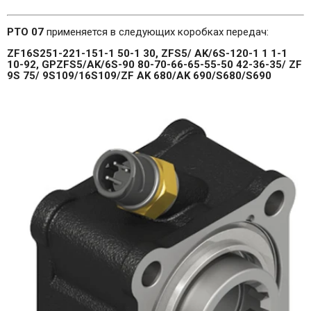
PTO 07
применяется в следующих коробках передач:
ZF16S251-221-151-1 50-1 30, ZFS5/ AK/6S-120-1 1 1-1
10-92, GPZFS5/AK/6S-90 80-70-66-65-55-50 42-36-35/ ZF
9S 75/ 9S109/16S109/ZF AK 680/AK 690/S680/S690