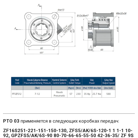
PTO 03
применяется в следующих коробках передач:
ZF16S251-221-151-150-130, ZFS5/AK/6S-120-1 1 1-1 10-
92, GPZFS5/AK/6S-90 80-70-66-65-55-50 42-36-35/ ZF 9S