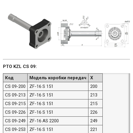
PTO KZL CS 09:
Код
Модель коробки передач
X
CS 09-200
ZF-16 S 151
200
CS 09-213
ZF-16 S 151
213
CS 09-215
ZF-16 S 151
215
CS 09-226
ZF-16 S 151
226
CS 09-249
ZF-16 AS 2200
249
CS 09-253
ZF-16 S 151
221