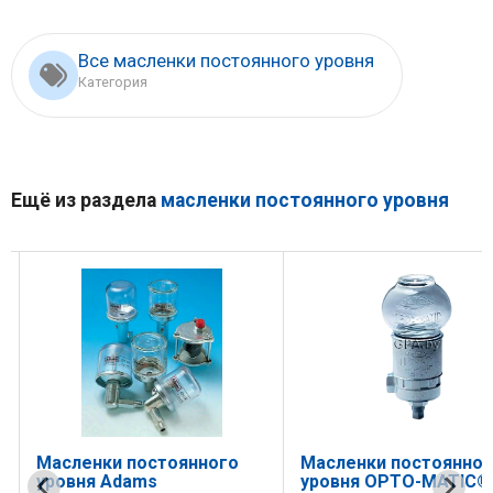
Все масленки постоянного уровня
Категория
Ещё из раздела
масленки постоянного уровня
Масленки постоянного
Масленки постоянног
уровня Adams
уровня OPTO-MATIC®