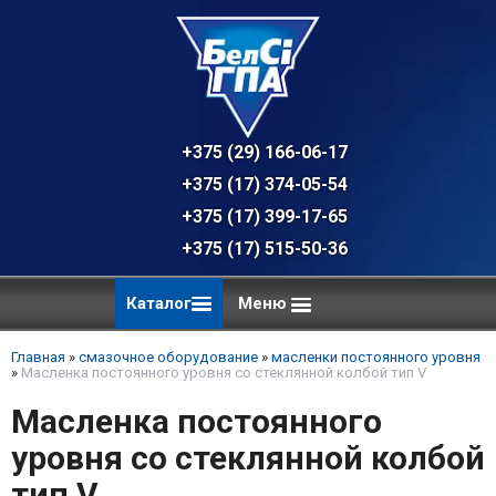
+375 (29) 166-06-17 - техническая к
+375 (17) 374-05-54 - общий отдел, 
+375 (17) 399-17-65
+375 (17) 515-50-36
Каталог
Меню
Главная
»
смазочное оборудование
»
масленки постоянного уровня
»
Масленка постоянного уровня со стеклянной колбой тип V
Масленка постоянного
уровня со стеклянной колбой
тип V