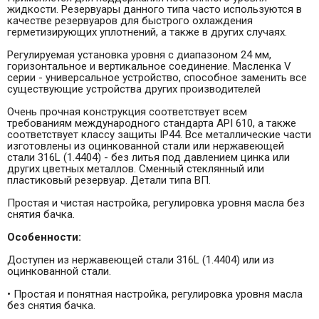
жидкости. Резервуары данного типа часто используются в
качестве резервуаров для быстрого охлаждения
герметизирующих уплотнений, а также в других случаях.
Регулируемая установка уровня с диапазоном 24 мм,
горизонтальное и вертикальное соединение. Масленка V
серии - универсальное устройство, способное заменить все
существующие устройства других производителей
Очень прочная конструкция соответствует всем
требованиям международного стандарта API 610, а также
соответствует классу защиты IP44. Все металлические части
изготовлены из оцинкованной стали или нержавеющей
стали 316L (1.4404) - без литья под давлением цинка или
других цветных металлов. Сменный стеклянный или
пластиковый резервуар. Детали типа ВП.
Простая и чистая настройка, регулировка уровня масла без
снятия бачка.
Особенности:
Доступен из нержавеющей стали 316L (1.4404) или из
оцинкованной стали.
• Простая и понятная настройка, регулировка уровня масла
без снятия бачка.