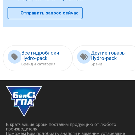
Отправить запрос сейчас
Все гидроблоки
Другие товары
Hydro-pack
Hydro-pack
Бренд и категория
Бренд
В кратчайшие сроки поставим продукцию от любого
производителя.
Поможем Вам подобрать аналоги и заменим устаревшие