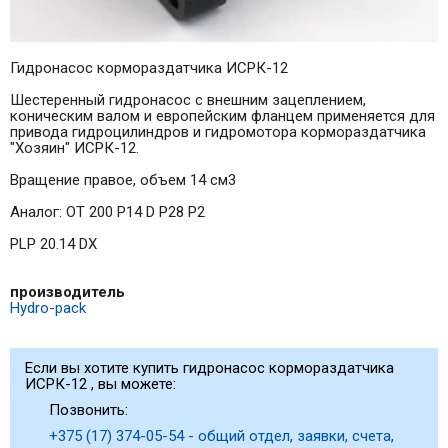
Гидронасос кормораздатчика ИСРК-12
Шестеренный гидронасос с внешним зацеплением,
коническим валом и европейским фланцем применяется для
привода гидроцилиндров и гидромотора кормораздатчика
"Хозяин" ИСРК-12.
Вращение правое, объем 14 см3
Аналог: OT 200 P14 D P28 P2
PLP 20.14 DX
производитель
Hydro-pack
Если вы хотите купить гидронасос кормораздатчика
ИСРК-12 , вы можете:
Позвонить:
+375 (17) 374-05-54 - общий отдел, заявки, счета,