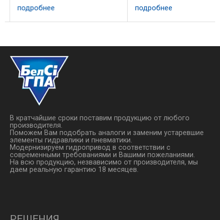
COM.TCC5/4 Порты: Р, Т - 1/2",
подробнее
подробнее
А, В - 3/8" 3 секци золотники с
пружинным возвратом в
нейтральное ...
В кратчайшие сроки поставим продукцию от любого
производителя.
Поможем Вам подобрать аналоги и заменим устаревшие
элементы гидравлики и пневматики.
Модернизируем гидропривод в соответствии с
современными требованиями и Вашими пожеланиями.
На всю продукцию, незвависимо от производителя, мы
даем реальную гарантию 18 месяцев.
РЕШЕНИЯ