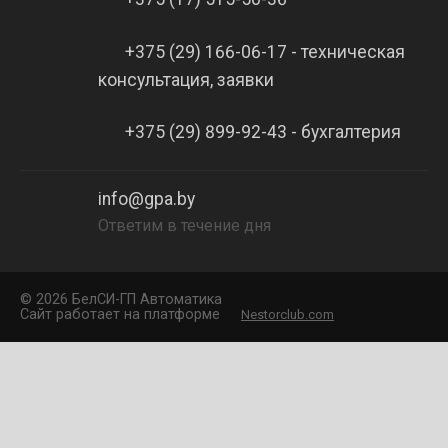
+375 (29) 166-06-17 - техническая
консультация, заявки
+375 (29) 899-92-43 - бухгалтерия
info@gpa.by
Ответим в течение дня
©
2026 БелCИ-ГП Автоматика
Сайт работает на платформе
Nestorclub.com