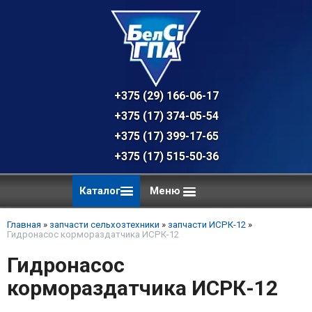
+375 (29) 166-06-17 - техническая к
+375 (17) 374-05-54 - общий отдел, 
+375 (17) 399-17-65
+375 (17) 515-50-36
Каталог
Меню
Главная
»
запчасти сельхозтехники
»
запчасти ИСРК-12
»
Гидронасос кормораздатчика ИСРК-12
Гидронасос
кормораздатчика ИСРК-12