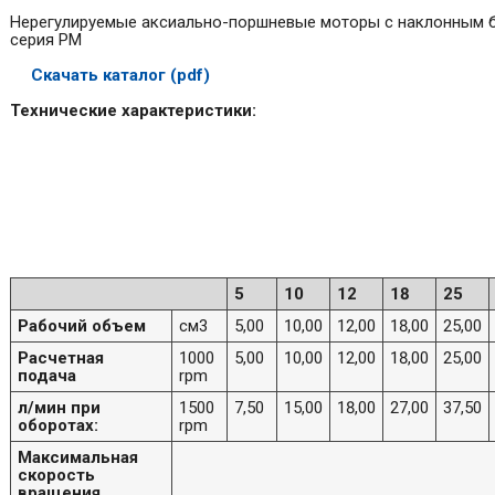
Нерегулируемые аксиально-поршневые моторы с наклонным 
серия PM
Скачать каталог (pdf)
Технические характеристики:
5
10
12
18
25
Рабочий объем
см3
5,00
10,00
12,00
18,00
25,00
Расчетная
1000
5,00
10,00
12,00
18,00
25,00
подача
rpm
л/мин при
1500
7,50
15,00
18,00
27,00
37,50
оборотах:
rpm
Максимальная
скорость
вращения