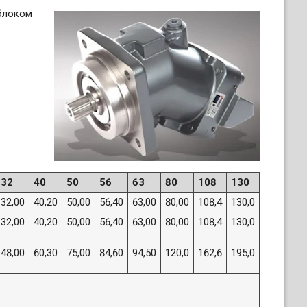
блоком
32
40
50
56
63
80
108
130
32,00
40,20
50,00
56,40
63,00
80,00
108,4
130,0
32,00
40,20
50,00
56,40
63,00
80,00
108,4
130,0
48,00
60,30
75,00
84,60
94,50
120,0
162,6
195,0