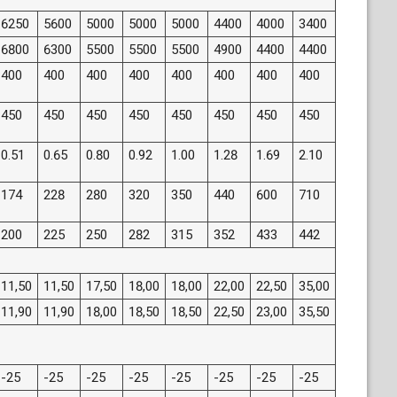
6250
5600
5000
5000
5000
4400
4000
3400
6800
6300
5500
5500
5500
4900
4400
4400
400
400
400
400
400
400
400
400
450
450
450
450
450
450
450
450
0.51
0.65
0.80
0.92
1.00
1.28
1.69
2.10
174
228
280
320
350
440
600
710
200
225
250
282
315
352
433
442
11,50
11,50
17,50
18,00
18,00
22,00
22,50
35,00
11,90
11,90
18,00
18,50
18,50
22,50
23,00
35,50
-25
-25
-25
-25
-25
-25
-25
-25