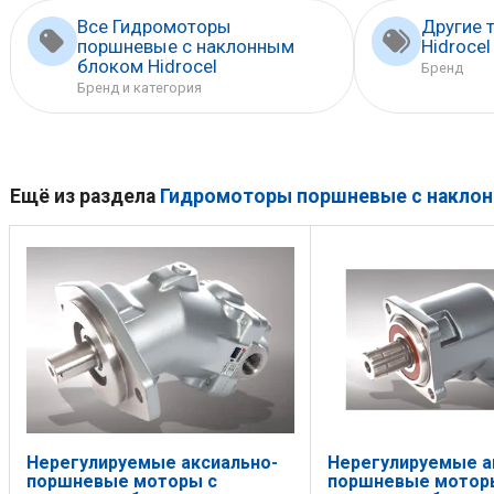
Все Гидромоторы
Другие 
поршневые с наклонным
Hidrocel
блоком Hidrocel
Бренд
Бренд и категория
Ещё из раздела
Гидромоторы поршневые с накло
Нерегулируемые аксиально-
Нерегулируемые а
поршневые моторы с
поршневые мотор