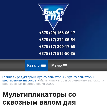
+375 (29) 166-06-17 - техническая к
+375 (17) 374-05-54 - общий отдел, 
+375 (17) 399-17-65
+375 (17) 515-50-36
Каталог
Меню
Главная
»
редукторы и мультипликаторы
»
мультипликаторы
шестеренных шасосов
»
Мультипликаторы со сквозным валом для
шестеренных насосов cерия 70000
Мультипликаторы со
сквозным валом для