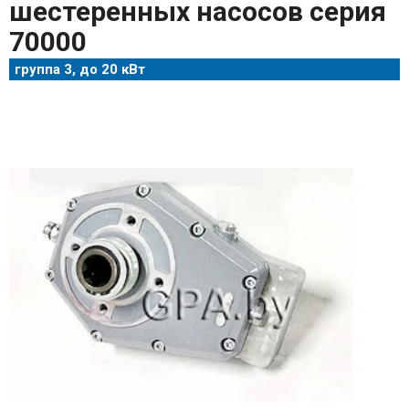
шестеренных насосов cерия
70000
группа 3, до 20 кВт